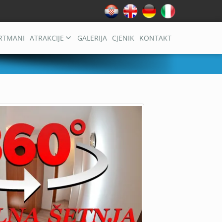
RTMANI
ATRAKCIJE
GALERIJA
CJENIK
KONTAKT