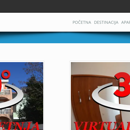
POČETNA
DESTINACIJA
APA