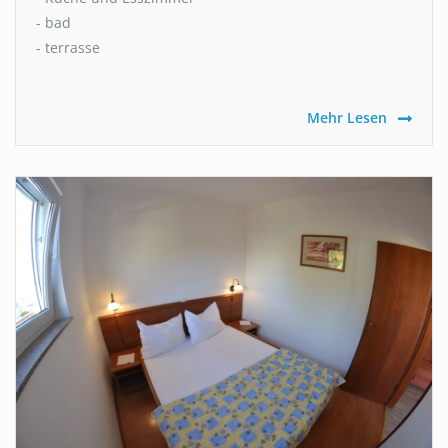
- bad
- terrasse
Mehr Lesen