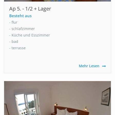
Ap 5. - 1/2 + Lager
Besteht aus
- flur
- schlafzimmer
- Küche und Esszimmer
- bad
- terrasse
Mehr Lesen