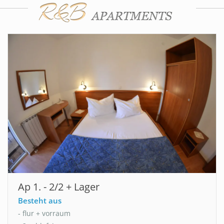
Ap 1. - 2/2 + Lager
Besteht aus
- flur + vorraum