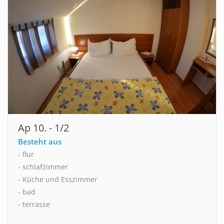
Ap 10. - 1/2
Besteht aus
- flur
- schlafzimmer
- Küche und Esszimmer
- bad
- terrasse