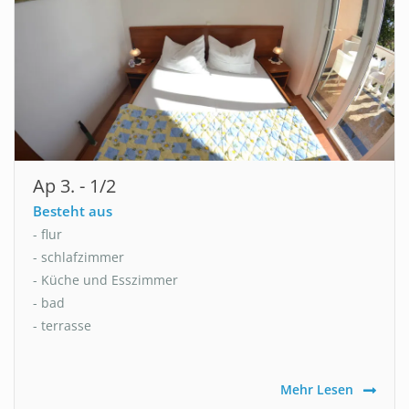
Ap 3. - 1/2
Besteht aus
- flur
- schlafzimmer
- Küche und Esszimmer
- bad
- terrasse
Mehr Lesen