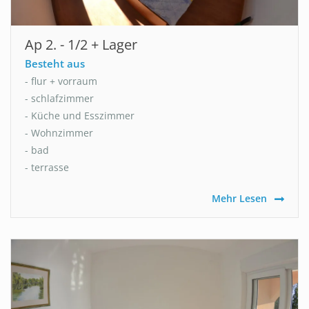
Ap 2. - 1/2 + Lager
Besteht aus
- flur + vorraum
- schlafzimmer
- Küche und Esszimmer
- Wohnzimmer
- bad
- terrasse
Mehr Lesen