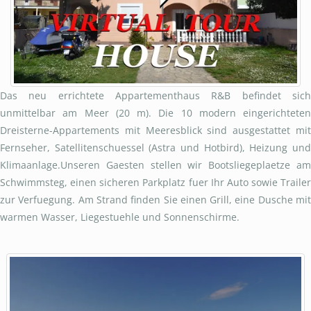
Das neu errichtete Appartementhaus R&B befindet sich
unmittelbar am Meer (20 m). Die 10 modern eingerichteten
Dreisterne-Appartements mit Meeresblick sind ausgestattet mit
Fernseher, Satellitenschuessel (Astra und Hotbird), Heizung und
Klimaanlage.Unseren Gaesten stellen wir Bootsliegeplaetze am
Schwimmsteg, einen sicheren Parkplatz fuer Ihr Auto sowie Trailer
zur Verfuegung. Am Strand finden Sie einen Grill, eine Dusche mit
warmen Wasser, Liegestuehle und Sonnenschirme.