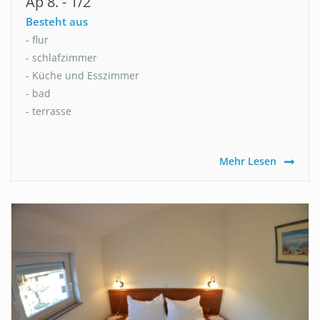
Ap 8. - 1/2
Besteht aus
- flur
- schlafzimmer
- Küche und Esszimmer
- bad
- terrasse
Mehr Lesen