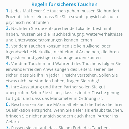
Regeln fur sicheres Tauchen
1.
Jedes Mal bevor Sie tauchen gehen mussen Sie hundert
Prozent sicher sein, dass Sie SIch sowohl physich als auch
psychisch wohl fuhlen
2.
Nachdem Sie die entsprechende Lokalitet bestimmt
haben, mussen Sie die Tauchbedinugng, Wetterverhaltnisse
und Unterwasserstromungen kennen lernen
3.
Vor dem Tauchen konsumiren sie kein Alkohol oder
irgendwelche Narkotika, nicht einmal Arzneinen, die Ihren
Physishen und geistigen ustand gefarden konten
4.
Vor dem Tauchen und Wahrend des Tauchens folgen Sie
einwanderfrei den Anweisungen des Leiters, seinen Sie
sicher, dass Sie ihn in jeder Hinsicht verstehen. Sollen Sie
etwas nicht verstanden haben, fragen Sie ruhig!
5.
Ihre Ausstatung und Ihren Partner sollen Sie gut
uberprufen. Seien Sie sicher, dass es in der Flasche genug
Luft gibt und dass das Manometer in Ordnung ist.
6.
Beschranken Sie Ihre MAximaltiefe auf die Tiefe, die ihrer
Qualifikation entspricht. Wenn Sie tiefer als erlaubt tauchen,
bringen Sie nicht nur sich sondern auch Ihren PArtner ins
Gefarh.
7.
Passen sie gut auf, dass Sie am Ende des Tauchens