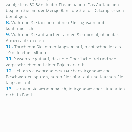
wenigstens 30 BArs in der Flashe haben. Das Auftauchen
beginen Sie mit der Menge Bars, die Sie fur Dekompression
benotigen.
8.
Wahrend Sie tauchen. atmen Sie Lagnsam und
kontinuierlich.
9.
Wahrend Sie auftauchen, atmen Sie normal, ohne das
Atmen aufzuhalten.
10.
Tauchenm Sie immer langsam auf, nicht schneller als
10 m in einer Minute.
11.
Passen sie gut auf, dass die Oberflache frei und wie
vorgeschrieben mit einer Boje markirt ist.
12.
Sollten sie wahrend des TAuchens irgendwelche
Beschwerden spuren, horen Sie sofort auf und tauchen Sie
langsam auf.
13.
Geraten Sie wenn moglich, in irgendwelcher Situq ation
nicht in Panik.