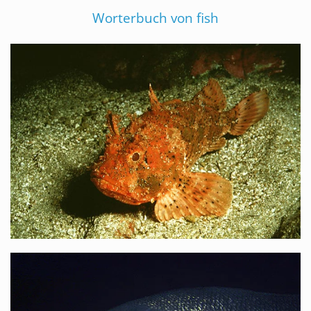
Worterbuch von fish