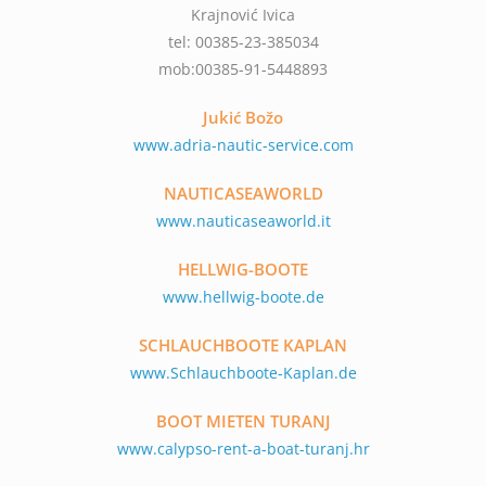
Krajnović Ivica
tel: 00385-23-385034
mob:00385-91-5448893
Jukić Božo
www.adria-nautic-service.com
NAUTICASEAWORLD
www.nauticaseaworld.it
HELLWIG-BOOTE
www.hellwig-boote.de
SCHLAUCHBOOTE KAPLAN
www.Schlauchboote-Kaplan.de
BOOT MIETEN TURANJ
www.calypso-rent-a-boat-turanj.hr