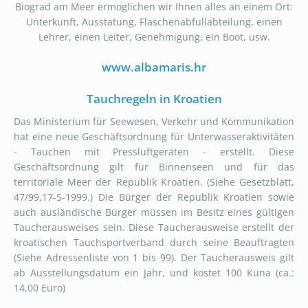
Biograd am Meer ermoglichen wir Ihnen alles an einem Ort:
Unterkunft, Ausstatung, Flaschenabfullabteilung, einen
Lehrer, einen Leiter, Genehmigung, ein Boot, usw.
www.albamaris.hr
Tauchregeln in Kroatien
Das Ministerium für Seewesen, Verkehr und Kommunikation
hat eine neue Geschäftsordnung für Unterwasseraktivitäten
- Tauchen mit Pressluftgeräten - erstellt. Diese
Geschäftsordnung gilt für Binnenseen und für das
territoriale Meer der Republik Kroatien. (Siehe Gesetzblatt,
47/99,17-5-1999.) Die Bürger der Republik Kroatien sowie
auch ausländische Bürger müssen im Besitz eines gültigen
Taucherausweises sein. Diese Taucherausweise erstellt der
kroatischen Tauchsportverband durch seine Beauftragten
(Siehe Adressenliste von 1 bis 99). Der Taucherausweis gilt
ab Ausstellungsdatum ein Jahr, und kostet 100 Kuna (ca.:
14,00 Euro)