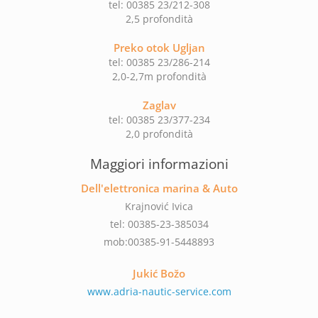
tel: 00385 23/212-308
2,5 profondità
Preko otok Ugljan
tel: 00385 23/286-214
2,0-2,7m profondità
Zaglav
tel: 00385 23/377-234
2,0 profondità
Maggiori informazioni
Dell'elettronica marina & Auto
Krajnović Ivica
tel: 00385-23-385034
mob:00385-91-5448893
Jukić Božo
www.adria-nautic-service.com