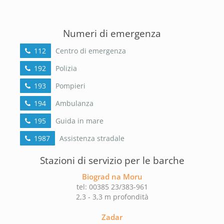
Numeri di emergenza
112
Centro di emergenza
192
Polizia
193
Pompieri
194
Ambulanza
195
Guida in mare
1987
Assistenza stradale
Stazioni di servizio per le barche
Biograd na Moru
tel: 00385 23/383-961
2,3 - 3,3 m profondità
Zadar