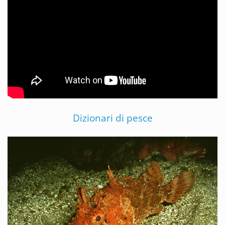
Dizionari di pesce