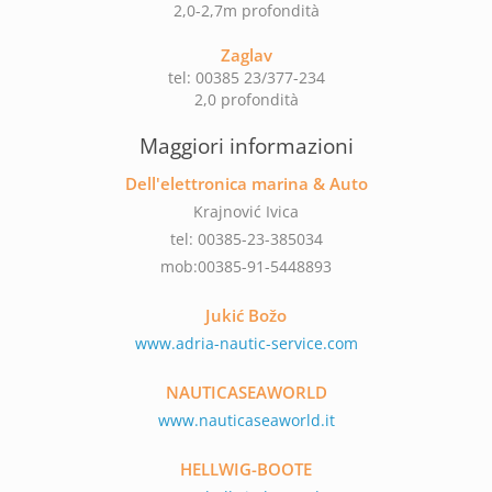
2,0-2,7m profondità
Zaglav
tel: 00385 23/377-234
2,0 profondità
Maggiori informazioni
Dell'elettronica marina & Auto
Krajnović Ivica
tel: 00385-23-385034
mob:00385-91-5448893
Jukić Božo
www.adria-nautic-service.com
NAUTICASEAWORLD
www.nauticaseaworld.it
HELLWIG-BOOTE