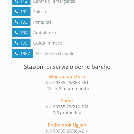
112
Centro di emergenza
192
Polizia
193
Pompieri
194
Ambulanza
195
Guida in mare
1987
Assistenza stradale
Stazioni di servizio per le barche
Biograd na Moru
tel: 00385 23/383-961
2,3 - 3,3 m profondità
Zadar
tel: 00385 23/212-308
2,5 profondità
Preko otok Ugljan
tel: 00385 23/286-214