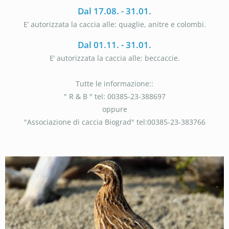
Dal 17.08. - 31.01.
E’ autorizzata la caccia alle: quaglie, anitre e colombi.
Dal 01.11. - 31.01.
E’ autorizzata la caccia alle: beccaccie.
Tutte le informazione::
" R & B " tel: 00385-23-388697
oppure
"Associazione di caccia Biograd" tel:00385-23-383766