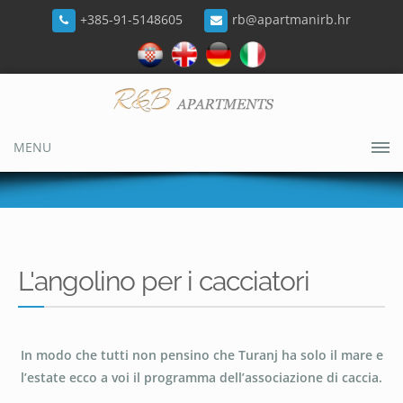
+385-91-5148605
rb@apartmanirb.hr
MENU
L'angolino per i cacciatori
In modo che tutti non pensino che Turanj ha solo il mare e
l’estate ecco a voi il programma dell’associazione di caccia.