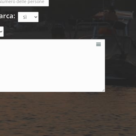
arca: