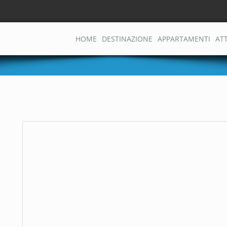
HOME
DESTINAZIONE
APPARTAMENTI
AT
j