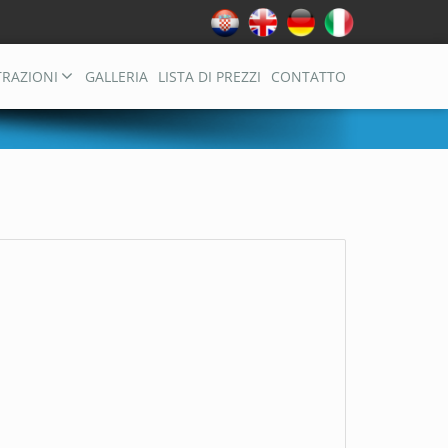
TRAZIONI
GALLERIA
LISTA DI PREZZI
CONTATTO